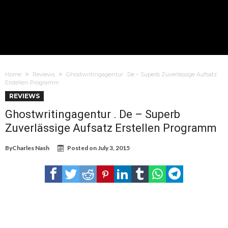
Home
Reviews
Ghostwritingagentur . De – Superb Zuverlässige Aufsatz
Erstellen Programm
REVIEWS
Ghostwritingagentur . De – Superb
Zuverlässige Aufsatz Erstellen Programm
By
Charles Nash
Posted on
July 3, 2015