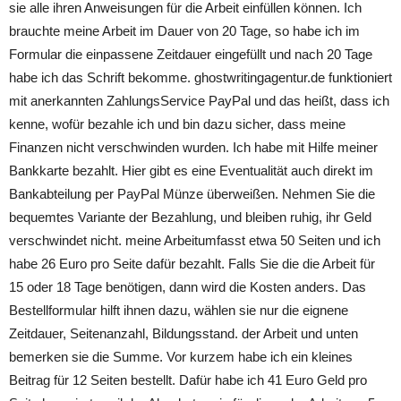
sie alle ihren Anweisungen für die Arbeit einfüllen können. Ich
brauchte meine Arbeit im Dauer von 20 Tage, so habe ich im
Formular die einpassene Zeitdauer eingefüllt und nach 20 Tage
habe ich das Schrift bekomme. ghostwritingagentur.de funktioniert
mit anerkannten ZahlungsService PayPal und das heißt, dass ich
kenne, wofür bezahle ich und bin dazu sicher, dass meine
Finanzen nicht verschwinden wurden. Ich habe mit Hilfe meiner
Bankkarte bezahlt. Hier gibt es eine Eventualität auch direkt im
Bankabteilung per PayPal Münze überweißen. Nehmen Sie die
bequemtes Variante der Bezahlung, und bleiben ruhig, ihr Geld
verschwindet nicht. meine Arbeitumfasst etwa 50 Seiten und ich
habe 26 Euro pro Seite dafür bezahlt. Falls Sie die die Arbeit für
15 oder 18 Tage benötigen, dann wird die Kosten anders. Das
Bestellformular hilft ihnen dazu, wählen sie nur die eignene
Zeitdauer, Seitenanzahl, Bildungsstand. der Arbeit und unten
bemerken sie die Summe. Vor kurzem habe ich ein kleines
Beitrag für 12 Seiten bestellt. Dafür habe ich 41 Euro Geld pro