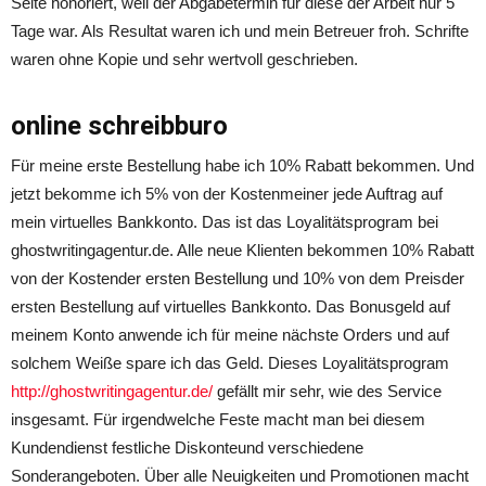
Seite honoriert, weil der Abgabetermin für diese der Arbeit nur 5
Tage war. Als Resultat waren ich und mein Betreuer froh. Schrifte
waren ohne Kopie und sehr wertvoll geschrieben.
online schreibburo
Für meine erste Bestellung habe ich 10% Rabatt bekommen. Und
jetzt bekomme ich 5% von der Kostenmeiner jede Auftrag auf
mein virtuelles Bankkonto. Das ist das Loyalitätsprogram bei
ghostwritingagentur.de. Alle neue Klienten bekommen 10% Rabatt
von der Kostender ersten Bestellung und 10% von dem Preisder
ersten Bestellung auf virtuelles Bankkonto. Das Bonusgeld auf
meinem Konto anwende ich für meine nächste Orders und auf
solchem Weiße spare ich das Geld. Dieses Loyalitätsprogram
http://ghostwritingagentur.de/
gefällt mir sehr, wie des Service
insgesamt. Für irgendwelche Feste macht man bei diesem
Kundendienst festliche Diskonteund verschiedene
Sonderangeboten. Über alle Neuigkeiten und Promotionen macht