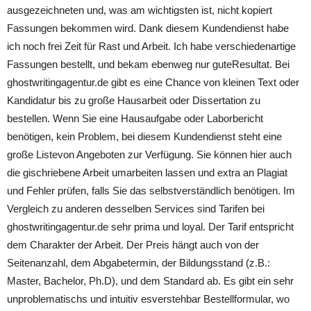
ausgezeichneten und, was am wichtigsten ist, nicht kopiert
Fassungen bekommen wird. Dank diesem Kundendienst habe
ich noch frei Zeit für Rast und Arbeit. Ich habe verschiedenartige
Fassungen bestellt, und bekam ebenweg nur guteResultat. Bei
ghostwritingagentur.de gibt es eine Chance von kleinen Text oder
Kandidatur bis zu große Hausarbeit oder Dissertation zu
bestellen. Wenn Sie eine Hausaufgabe oder Laborbericht
benötigen, kein Problem, bei diesem Kundendienst steht eine
große Listevon Angeboten zur Verfügung. Sie können hier auch
die gischriebene Arbeit umarbeiten lassen und extra an Plagiat
und Fehler prüfen, falls Sie das selbstverständlich benötigen. Im
Vergleich zu anderen desselben Services sind Tarifen bei
ghostwritingagentur.de sehr prima und loyal. Der Tarif entspricht
dem Charakter der Arbeit. Der Preis hängt auch von der
Seitenanzahl, dem Abgabetermin, der Bildungsstand (z.B.:
Master, Bachelor, Ph.D), und dem Standard ab. Es gibt ein sehr
unproblematischs und intuitiv esverstehbar Bestellformular, wo