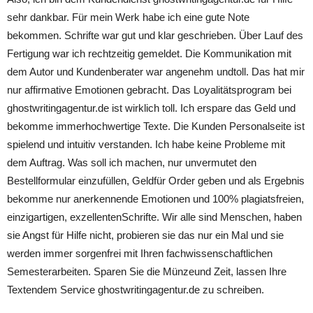
sehr dankbar. Für mein Werk habe ich eine gute Note
bekommen. Schrifte war gut und klar geschrieben. Über Lauf des
Fertigung war ich rechtzeitig gemeldet. Die Kommunikation mit
dem Autor und Kundenberater war angenehm undtoll. Das hat mir
nur affirmative Emotionen gebracht. Das Loyalitätsprogram bei
ghostwritingagentur.de ist wirklich toll. Ich erspare das Geld und
bekomme immerhochwertige Texte. Die Kunden Personalseite ist
spielend und intuitiv verstanden. Ich habe keine Probleme mit
dem Auftrag. Was soll ich machen, nur unvermutet den
Bestellformular einzufüllen, Geldfür Order geben und als Ergebnis
bekomme nur anerkennende Emotionen und 100% plagiatsfreien,
einzigartigen, exzellentenSchrifte. Wir alle sind Menschen, haben
sie Angst für Hilfe nicht, probieren sie das nur ein Mal und sie
werden immer sorgenfrei mit Ihren fachwissenschaftlichen
Semesterarbeiten. Sparen Sie die Münzeund Zeit, lassen Ihre
Textendem Service ghostwritingagentur.de zu schreiben.