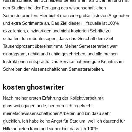
wissenschaftlichen Schreibens bereits mehr als 5 Jahren und hilft
den Studiosi bei der Fertigung des wissenschaftlichen
Semesterarbeiten. Hier bietet man eine große Listevon Angeboten
und extra Sortimente an. Das Ziel dieser Hilfsquelle ist 100%
exzellenten, einzigartigen und nicht kopierten Schrifte zu
schaffen. Ich möchte sagen, dass das Geschäft dem Ziel
Tausendprozent übereinstimmt. Meiner Semesterarbeit war
einprägsam, richtig und richtig geschrieben, und alle meinen
Instruktionen entsprach. Das Service hat eine gute Kenntnis im
Schreiben der wissenschaftlichen Semesterarbeiten.
kosten ghostwriter
Nach meiner ersten Erfahrung der Kollektivarbeit mit
ghostwritingagentur.de, beordere ich regelrecht
meinefachwissenschaftlichenArbeiten und bin dazu sehr
glücklich. Ich habe keine Angst für Studium, weil ich daurend für
Hilfe anbieten kann und sicher bin, dass ich 100%