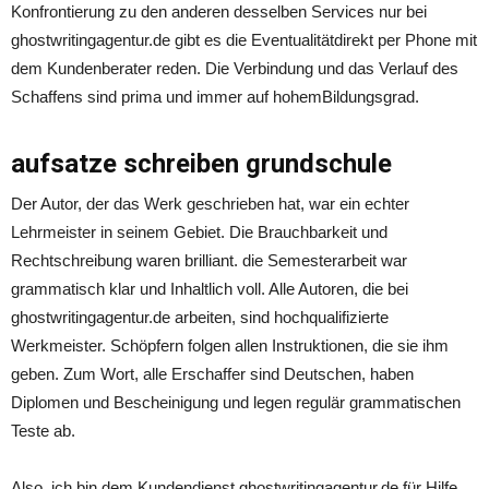
Konfrontierung zu den anderen desselben Services nur bei
ghostwritingagentur.de gibt es die Eventualitätdirekt per Phone mit
dem Kundenberater reden. Die Verbindung und das Verlauf des
Schaffens sind prima und immer auf hohemBildungsgrad.
aufsatze schreiben grundschule
Der Autor, der das Werk geschrieben hat, war ein echter
Lehrmeister in seinem Gebiet. Die Brauchbarkeit und
Rechtschreibung waren brilliant. die Semesterarbeit war
grammatisch klar und Inhaltlich voll. Alle Autoren, die bei
ghostwritingagentur.de arbeiten, sind hochqualifizierte
Werkmeister. Schöpfern folgen allen Instruktionen, die sie ihm
geben. Zum Wort, alle Erschaffer sind Deutschen, haben
Diplomen und Bescheinigung und legen regulär grammatischen
Teste ab.
Also, ich bin dem Kundendienst ghostwritingagentur.de für Hilfe